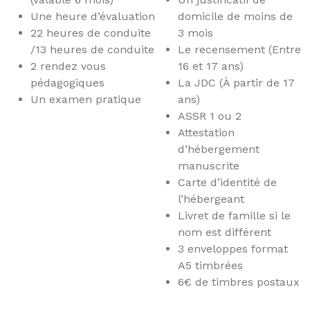
Une heure d’évaluation
domicile de moins de
22 heures de conduite
3 mois
/13 heures de conduite
Le recensement (Entre
2 rendez vous
16 et 17 ans)
pédagogiques
La JDC (À partir de 17
Un examen pratique
ans)
ASSR 1 ou 2
Attestation
d’hébergement
manuscrite
Carte d’identité de
l’hébergeant
Livret de famille si le
nom est différent
3 enveloppes format
A5 timbrées
6€ de timbres postaux