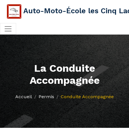
Auto-Moto-École les Cinq La
La Conduite
Accompagnée
Accueil
Permis
Conduite Accompagnée